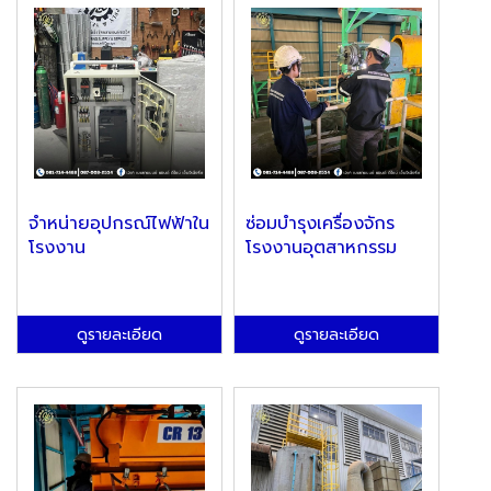
จำหน่ายอุปกรณ์ไฟฟ้าใน
ซ่อมบำรุงเครื่องจักร
โรงงาน
โรงงานอุตสาหกรรม
ดูรายละเอียด
ดูรายละเอียด