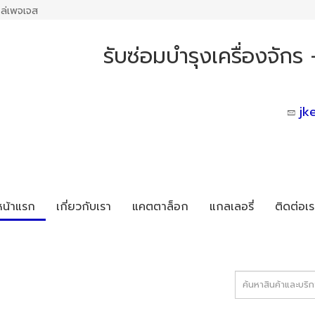
ล่เพจเจส
รับซ่อมบำรุงเครื่องจักร
jk
หน้าแรก
เกี่ยวกับเรา
แคตตาล็อก
แกลเลอรี่
ติดต่อเร